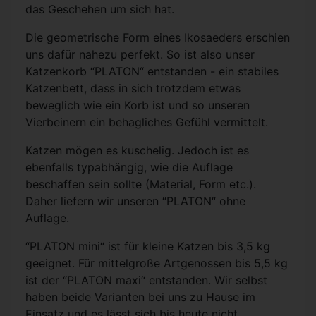
das Geschehen um sich hat.
Die geometrische Form eines Ikosaeders erschien
uns dafür nahezu perfekt. So ist also unser
Katzenkorb “PLATON“ entstanden - ein stabiles
Katzenbett, dass in sich trotzdem etwas
beweglich wie ein Korb ist und so unseren
Vierbeinern ein behagliches Gefühl vermittelt.
Katzen mögen es kuschelig. Jedoch ist es
ebenfalls typabhängig, wie die Auflage
beschaffen sein sollte (Material, Form etc.).
Daher liefern wir unseren “PLATON“ ohne
Auflage.
“PLATON mini“ ist für kleine Katzen bis 3,5 kg
geeignet. Für mittelgroße Artgenossen bis 5,5 kg
ist der “PLATON maxi“ entstanden. Wir selbst
haben beide Varianten bei uns zu Hause im
Einsatz und es lässt sich bis heute nicht