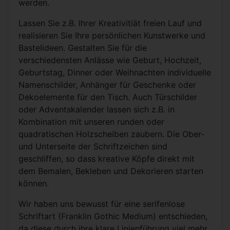
werden.
Lassen Sie z.B. Ihrer Kreativitiät freien Lauf und
realisieren Sie Ihre persönlichen Kunstwerke und
Bastelideen. Gestalten Sie für die
verschiedensten Anlässe wie Geburt, Hochzeit,
Geburtstag, Dinner oder Weihnachten individuelle
Namenschilder, Anhänger für Geschenke oder
Dekoelemente für den Tisch. Auch Türschilder
oder Adventskalender lassen sich z.B. in
Kombination mit unseren runden oder
quadratischen Holzscheiben zaubern. Die Ober-
und Unterseite der Schriftzeichen sind
geschliffen, so dass kreative Köpfe direkt mit
dem Bemalen, Bekleben und Dekorieren starten
können.
Wir haben uns bewusst für eine serifenlose
Schriftart (Franklin Gothic Medium) entschieden,
da diese durch ihre klare Linienführung viel mehr