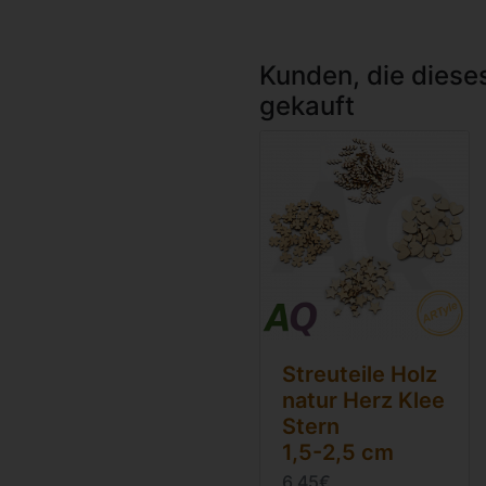
Kunden, die diese
gekauft
Streuteile Holz
natur Herz Klee
Stern
1,5-2,5 cm
6,45€