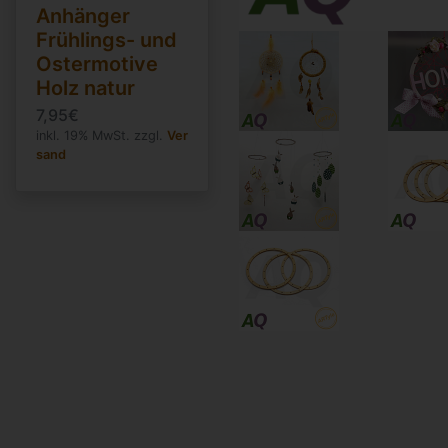
Anhänger
Frühlings- und
Ostermotive
Holz natur
7,95€
inkl. 19% MwSt. zzgl.
Ver
sand