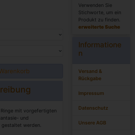
Verwenden Sie
Stichworte, um ein
Produkt zu finden.
erweiterte Suche
Informatione
n
 Warenkorb
Versand &
Rückgabe
reibung
Impressum
Datenschutz
Ringe mit vorgefertigten
fantasie- und
Unsere AGB
 gestaltet werden.