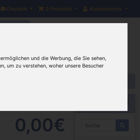
Deutsch
0
Produkte
Kundenkonto
bis auf
 ermöglichen und die Werbung, die Sie sehen,
en, um zu verstehen, woher unsere Besucher
ab
Schnellsuche
0,00€