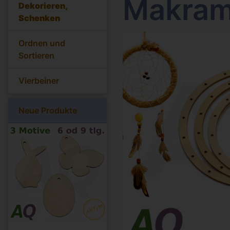
Makram
Dekorieren,
Schenken
Ordnen und
Sortieren
Vierbeiner
Neue Produkte