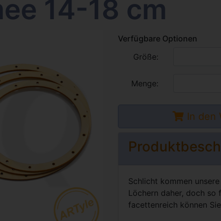
ee 14-18 cm
Verfügbare Optionen
Größe:
Menge:
In den
Produktbesch
Schlicht kommen unsere 
Löchern daher, doch so 
facettenreich können Sie