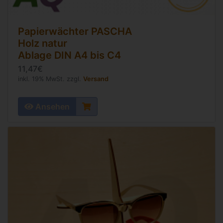
Papierwächter PASCHA
Holz natur
Ablage DIN A4 bis C4
11,47€
inkl. 19% MwSt. zzgl.
Versand
Ansehen