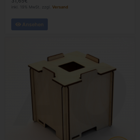
31,65€
inkl. 19% MwSt. zzgl.
Versand
Ansehen