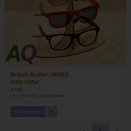
Brillen-Butler JAMES
Holz natur
6,13€
inkl. 19% MwSt. zzgl.
Versand
Ansehen