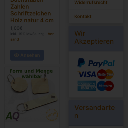
Widerrufsrecht
Zahlen
Schriftzeichen
Kontakt
Holz natur
4 cm
1,00€
Wir
inkl. 19% MwSt. zzgl.
Ver
sand
Akzeptieren
Ansehen
Versandarte
n