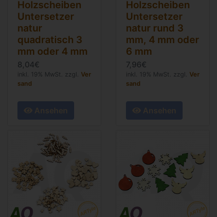
Holzscheiben
Holzscheiben
Untersetzer
Untersetzer
natur
natur rund 3
quadratisch 3
mm, 4 mm oder
mm oder 4 mm
6 mm
8,04€
7,96€
inkl. 19% MwSt. zzgl.
Ver
inkl. 19% MwSt. zzgl.
Ver
sand
sand
Ansehen
Ansehen