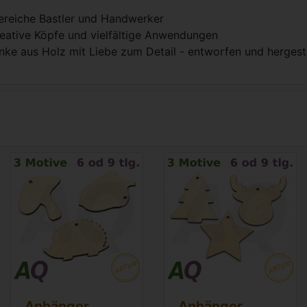
iereiche Bastler und Handwerker
reative Köpfe und vielfältige Anwendungen
nke aus Holz mit Liebe zum Detail - entworfen und hergeste
Anhänger
Anhänger