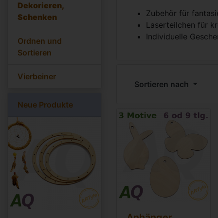
Dekorieren,
Zubehör für fantas
Schenken
Laserteilchen für k
Individuelle Gesche
Ordnen und
Sortieren
Vierbeiner
Sortieren nach
Neue Produkte
Anhänger