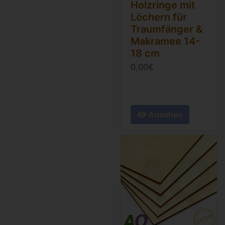
Holzringe mit
Löchern für
Traumfänger &
Makramee 14-
18 cm
0,00€
Ansehen