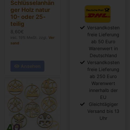
Schlüsselanhän
ger Holz natur
10- oder 25-
teilig
Versandkosten
8,60€
freie Lieferung
inkl. 19% MwSt. zzgl.
Ver
ab 50 Euro
sand
Warenwert in
Deutschland
Versandkosten
Ansehen
freie Lieferung
ab 250 Euro
Warenwert
innerhalb der
EU
Gleichtägiger
Versand bis 13
Uhr