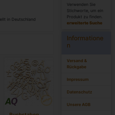
Verwenden Sie
Stichworte, um ein
Produkt zu finden.
llt in Deutschland
erweiterte Suche
Informatione
n
Versand &
Rückgabe
Impressum
Datenschutz
Unsere AGB
Buchstaben