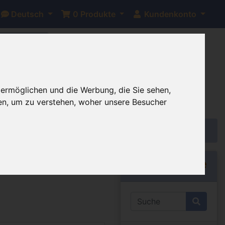
Deutsch
0
Produkte
Kundenkonto
bis auf
 ermöglichen und die Werbung, die Sie sehen,
en, um zu verstehen, woher unsere Besucher
Schnellsuche