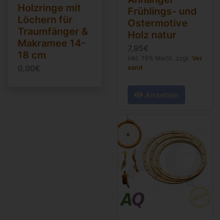
Holzringe mit
Frühlings- und
Löchern für
Ostermotive
Traumfänger &
Holz natur
Makramee 14-
7,95€
18 cm
inkl. 19% MwSt. zzgl.
Ver
0,00€
sand
Ansehen