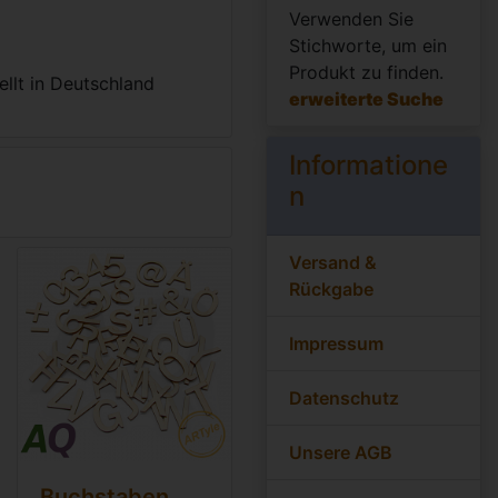
Verwenden Sie
Stichworte, um ein
Produkt zu finden.
llt in Deutschland
erweiterte Suche
Informatione
n
Versand &
Rückgabe
Impressum
Datenschutz
Unsere AGB
Buchstaben