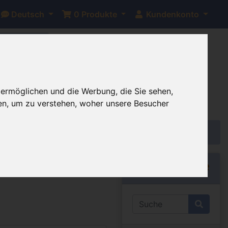
Deutsch
0
Produkte
Kundenkonto
bis auf
 ermöglichen und die Werbung, die Sie sehen,
en, um zu verstehen, woher unsere Besucher
Schnellsuche