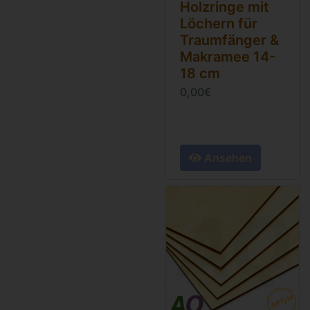
Holzringe mit
Löchern für
Traumfänger &
Makramee 14-
18 cm
0,00€
Ansehen