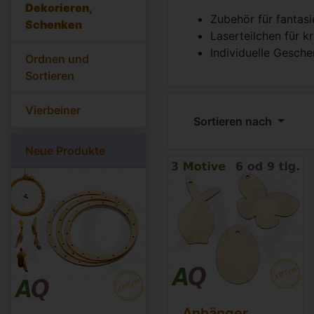
Dekorieren,
Zubehör für fantas
Schenken
Laserteilchen für k
Individuelle Gesche
Ordnen und
Sortieren
Vierbeiner
Sortieren nach
Neue Produkte
Anhänger