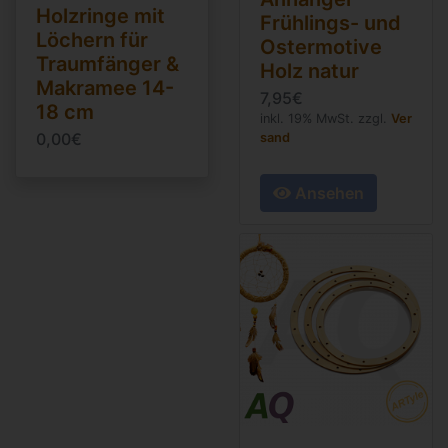
Holzringe mit
Frühlings- und
Löchern für
Ostermotive
Traumfänger &
Holz natur
Makramee 14-
7,95€
18 cm
inkl. 19% MwSt. zzgl.
Ver
0,00€
sand
Ansehen