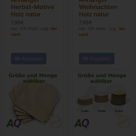
Herbst-Motive
Weihnachten
Holz natur
Holz natur
7,95€
7,95€
inkl. 19% MwSt. zzgl.
Ver
inkl. 19% MwSt. zzgl.
Ver
sand
sand
Ansehen
Ansehen