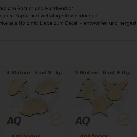
iereiche Bastler und Handwerker
reative Köpfe und vielfältige Anwendungen
nke aus Holz mit Liebe zum Detail - entworfen und hergeste
Anhänger
Anhänger