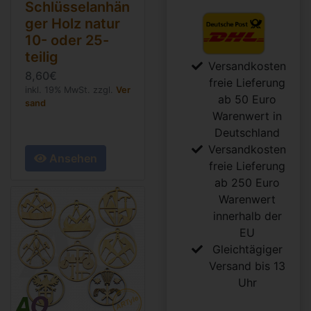
Schlüsselanhän
ger Holz natur
10- oder 25-
teilig
Versandkosten
8,60€
freie Lieferung
inkl. 19% MwSt. zzgl.
Ver
ab 50 Euro
sand
Warenwert in
Deutschland
Versandkosten
Ansehen
freie Lieferung
ab 250 Euro
Warenwert
innerhalb der
EU
Gleichtägiger
Versand bis 13
Uhr