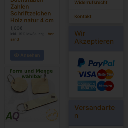
Widerrufsrecht
Zahlen
Schriftzeichen
Kontakt
Holz natur
4 cm
1,00€
Wir
inkl. 19% MwSt. zzgl.
Ver
sand
Akzeptieren
Ansehen
Versandarte
n