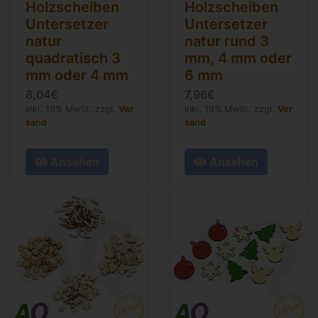
Holzscheiben
Holzscheiben
Untersetzer
Untersetzer
natur
natur rund 3
quadratisch 3
mm, 4 mm oder
mm oder 4 mm
6 mm
8,04€
7,96€
inkl. 19% MwSt. zzgl.
Ver
inkl. 19% MwSt. zzgl.
Ver
sand
sand
Ansehen
Ansehen