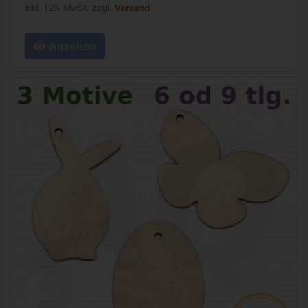
inkl. 19% MwSt. zzgl.
Versand
Ansehen