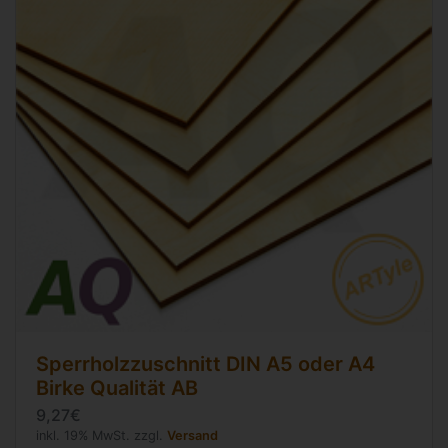
Sperrholzzuschnitt
DIN A5
oder A4
Birke Qualität AB
9,27€
inkl. 19% MwSt. zzgl.
Versand