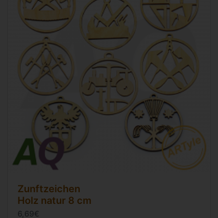
Zunftzeichen
Holz natur
8 cm
6,69€