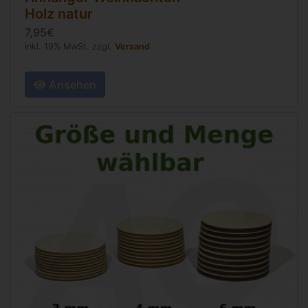
Holz natur
7,95€
inkl. 19% MwSt. zzgl.
Versand
Ansehen