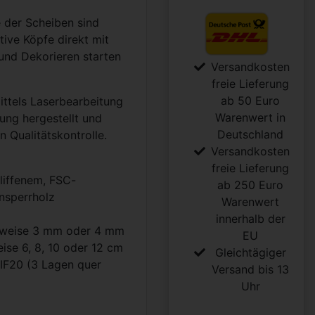
 der Scheiben sind
tive Köpfe direkt mit
und Dekorieren starten
Versandkosten
freie Lieferung
ab 50 Euro
ittels Laserbearbeitung
Warenwert in
gung hergestellt und
Deutschland
n Qualitätskontrolle.
Versandkosten
freie Lieferung
liffenem, FSC-
ab 250 Euro
ensperrholz
Warenwert
innerhalb der
hlweise 3 mm oder 4 mm
EU
ise 6, 8, 10 oder 12 cm
Gleichtägiger
 IF20 (3 Lagen quer
Versand bis 13
Uhr