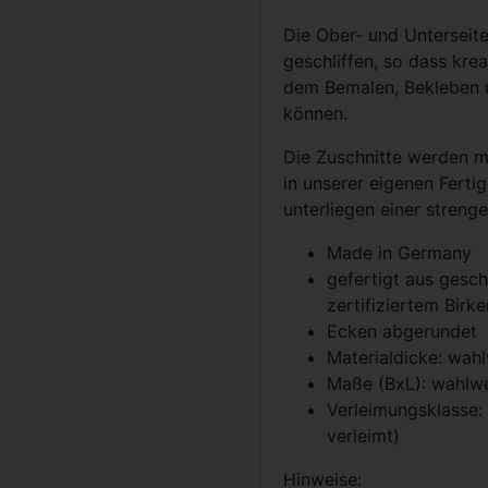
Die Ober- und Unterseite
geschliffen, so dass krea
dem Bemalen, Bekleben 
können.
Die Zuschnitte werden m
in unserer eigenen Ferti
unterliegen einer strenge
Made in Germany
gefertigt aus gesch
zertifiziertem Birk
Ecken abgerundet
Materialdicke: wa
Maße (BxL): wahlwe
Verleimungsklasse:
verleimt)
Hinweise: