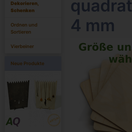
quadrat
Dekorieren,
Schenken
4 mm
Ordnen und
Sortieren
Vierbeiner
Neue Produkte