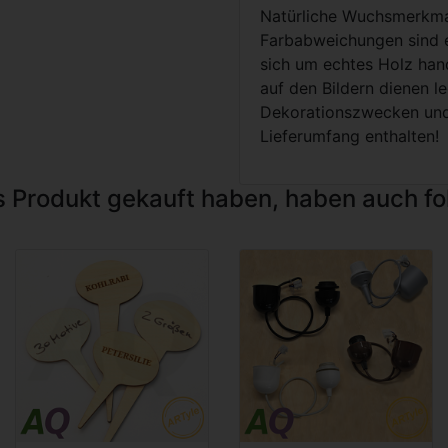
Natürliche Wuchsmerkma
Farbabweichungen sind e
sich um echtes Holz hand
auf den Bildern dienen le
Dekorationszwecken und 
Lieferumfang enthalten!
s Produkt gekauft haben, haben auch f