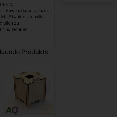
le und
in Beweis dafür, dass es
elt. Etwaige Utensilien
diglich zu
sind nicht im
olgende Produkte