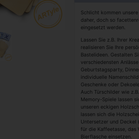
Schlicht kommen unsere
daher, doch so facettenr
eingesetzt werden.
Lassen Sie z.B. Ihrer Krea
realisieren Sie Ihre per
Bastelideen. Gestalten Si
verschiedensten Anlässe
Geburtstagsparty, Dinne
individuelle Namenschild
Geschenke oder Dekoele
Auch Türschilder wie z.B
Memory-Spiele lassen s
unseren eckigen Holzsc
lassen sich die Holzschei
Untersetzer und Deckel 
für die Kaffeetasse, das
Bierflasche einsetzen.