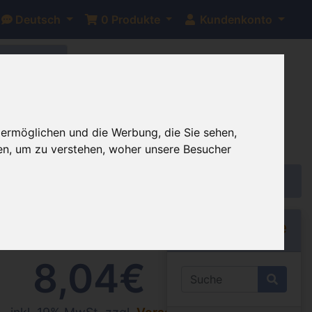
Deutsch
0
Produkte
Kundenkonto
bis auf
 ermöglichen und die Werbung, die Sie sehen,
en, um zu verstehen, woher unsere Besucher
ab
Schnellsuche
8,04€