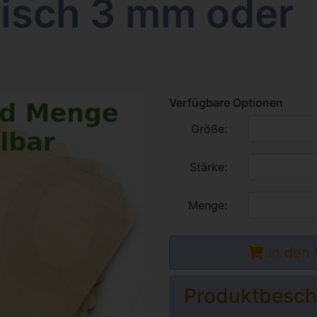
isch 3 mm oder
Verfügbare Optionen
Größe:
Stärke:
Menge:
In den
Produktbesch