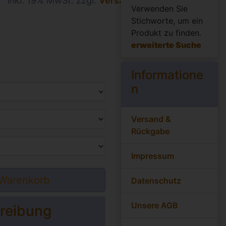
inkl. 19% MwSt. zzgl.
Versand
Verwenden Sie
Stichworte, um ein
Produkt zu finden.
erweiterte Suche
Informatione
n
Versand &
Rückgabe
Impressum
 Warenkorb
Datenschutz
Unsere AGB
reibung