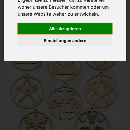
Zunftzeichen
woher unsere Besucher kommen oder um
unsere Website weiter zu entwickeln.
Holz natur
8 cm
ab 6,69€
Alle akzeptieren
inkl. 19% MwSt. zzgl.
Versand
Einstellungen ändern