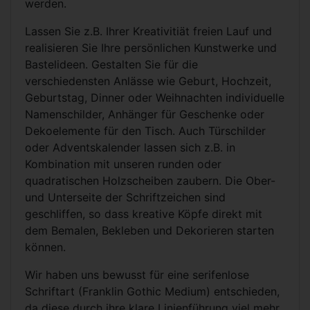
werden.
Lassen Sie z.B. Ihrer Kreativitiät freien Lauf und
realisieren Sie Ihre persönlichen Kunstwerke und
Bastelideen. Gestalten Sie für die
verschiedensten Anlässe wie Geburt, Hochzeit,
Geburtstag, Dinner oder Weihnachten individuelle
Namenschilder, Anhänger für Geschenke oder
Dekoelemente für den Tisch. Auch Türschilder
oder Adventskalender lassen sich z.B. in
Kombination mit unseren runden oder
quadratischen Holzscheiben zaubern. Die Ober-
und Unterseite der Schriftzeichen sind
geschliffen, so dass kreative Köpfe direkt mit
dem Bemalen, Bekleben und Dekorieren starten
können.
Wir haben uns bewusst für eine serifenlose
Schriftart (Franklin Gothic Medium) entschieden,
da diese durch ihre klare Linienführung viel mehr