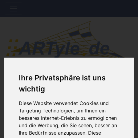
Hinweis Offline
Ihre Privatsphäre ist uns
wichtig
Der Shop wird aktuell gewartet. Es werden
keine Bestellungen bis auf Weiteres bearbeitet.
Diese Website verwendet Cookies und
Targeting Technologien, um Ihnen ein
besseres Internet-Erlebnis zu ermöglichen
Home
Katalog
Basteln, Dekorieren, Schenken
und die Werbung, die Sie sehen, besser an
Buchstaben Zahlen Schriftzeichen
Ihre Bedürfnisse anzupassen. Diese